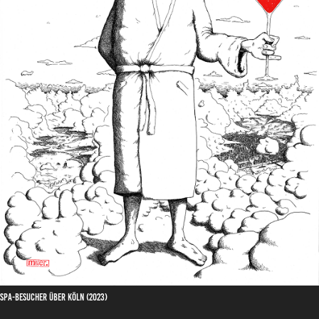
Spa-Besucher über Köln (2023)