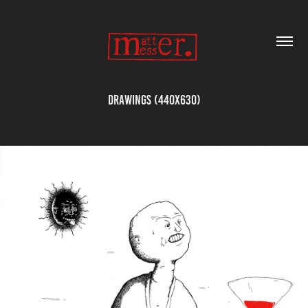
Drawings (440x630)